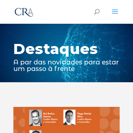
Reprodutor
de
vídeo
Destaques
A par das novidades para estar
um passo à frente