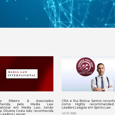
ho Ribeiro & Associados
CRA e Rui Botica Santos reconh
onhecida pela Media Law
como Highly recommended
rnational em Media Law, tendo
Leaders League em Sports Law
a Oliveira Costa sido reconhecida
Jul 27, 2026
Leading Lawyer