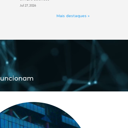
Jul 27, 2026
Mais destaques »
 funcionam