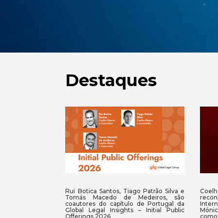
Destaques
Rui Botica Santos, Tiago Patrão Silva e
Coel
Tomás Macedo de Medeiros, são
rec
coautores do capítulo de Portugal da
Inte
Global Legal Insights – Initial Public
Mónic
Offerings 2026
como 