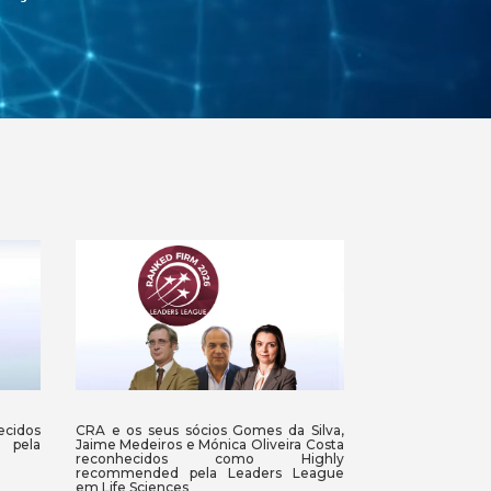
ecidos
CRA e os seus sócios Gomes da Silva,
 pela
Jaime Medeiros e Mónica Oliveira Costa
reconhecidos como Highly
recommended pela Leaders League
em Life Sciences