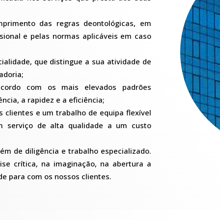
mprimento das regras deontológicas, em
ssional e pelas normas aplicáveis em caso
ialidade, que distingue a sua atividade de
adoria;
cordo com os mais elevados padrões
ncia, a rapidez e a eficiência;
clientes e um trabalho de equipa flexível
m serviço de alta qualidade a um custo
lém de diligência e trabalho especializado.
e crítica, na imaginação, na abertura a
ade para com os nossos clientes.