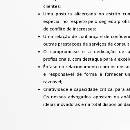
clientes;
Uma postura alicerçada no estrito cu
especial no respeito pelo segredo profi
de conflito de interesses;
Uma relação de confiança e de confidenc
outras prestações de serviços de consult
O compromisso e a dedicação de a
profissionais, com destaque para a excelê
Ênfase no relacionamento com os nossos 
e responsável de forma a fornecer u
razoável;
Criatividade e capacidade crítica, para a
Os nossos advogados apostam na anális
ideias inovadoras e na total disponibilid