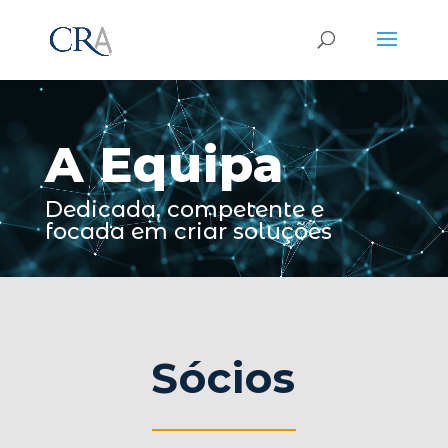
Reprodutor
de
vídeo
A Equipa
Dedicada, competente e
focada em criar soluções
Sócios