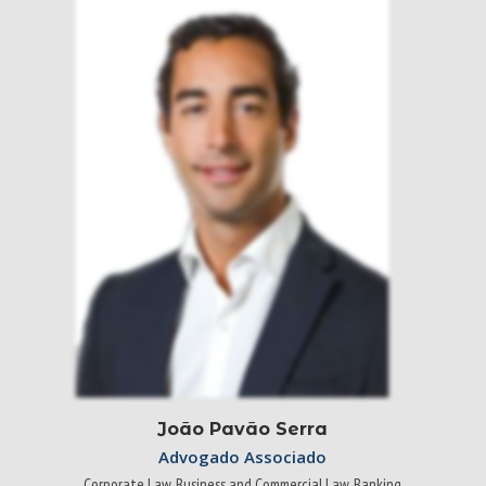
João Pavão Serra
Advogado Associado
Corporate Law, Business and Commercial Law, Banking