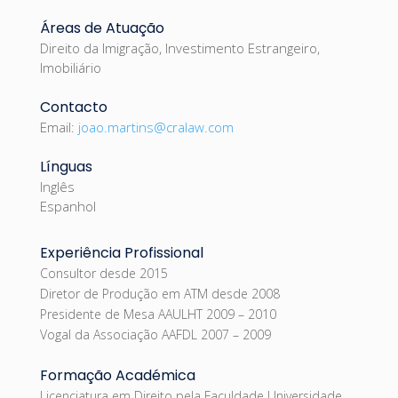
Áreas de Atuação
Direito da Imigração, Investimento Estrangeiro,
Imobiliário
Contacto
Email:
joao.martins@cralaw.com
Línguas
Inglês
Espanhol
Experiência Profissional
Consultor desde 2015
Diretor de Produção em ATM desde 2008
Presidente de Mesa AAULHT 2009 – 2010
Vogal da Associação AAFDL 2007 – 2009
Formação Académica
Licenciatura em Direito pela Faculdade Universidade