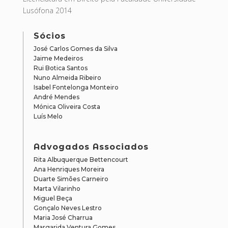
Lusófona 2014
Sócios
José Carlos Gomes da Silva
Jaime Medeiros
Rui Botica Santos
Nuno Almeida Ribeiro
Isabel Fontelonga Monteiro
André Mendes
Mónica Oliveira Costa
Luís Melo
Advogados Associados
Rita Albuquerque Bettencourt
Ana Henriques Moreira
Duarte Simões Carneiro
Marta Vilarinho
Miguel Beça
Gonçalo Neves Lestro
Maria José Charrua
Margarida Ventura Gomes