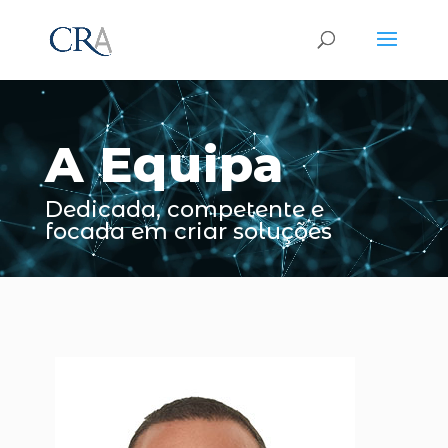
Reprodutor
de
vídeo
A Equipa
Dedicada, competente e
focada em criar soluções