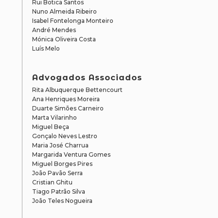
Rui Botica Santos
Nuno Almeida Ribeiro
Isabel Fontelonga Monteiro
André Mendes
Mónica Oliveira Costa
Luís Melo
Advogados Associados
Rita Albuquerque Bettencourt
Ana Henriques Moreira
Duarte Simões Carneiro
Marta Vilarinho
Miguel Beça
Gonçalo Neves Lestro
Maria José Charrua
Margarida Ventura Gomes
Miguel Borges Pires
João Pavão Serra
Cristian Ghitu
Tiago Patrão Silva
João Teles Nogueira