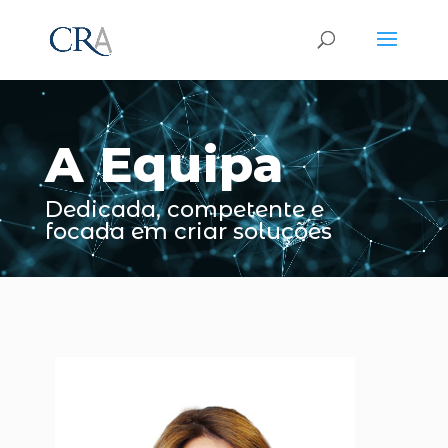
Reprodutor
de
vídeo
A Equipa
Dedicada, competente e
focada em criar soluções