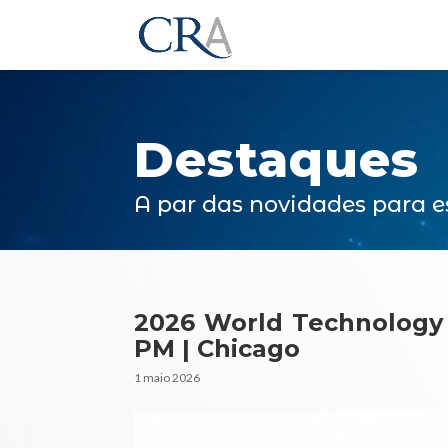
Reprodutor
de
vídeo
Destaques
A par das novidades para e
2026 World Technology 
PM | Chicago
1 maio 2026