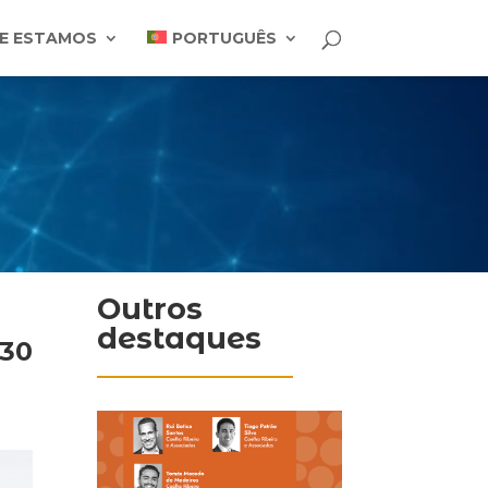
E ESTAMOS
PORTUGUÊS
Outros
destaques
:30