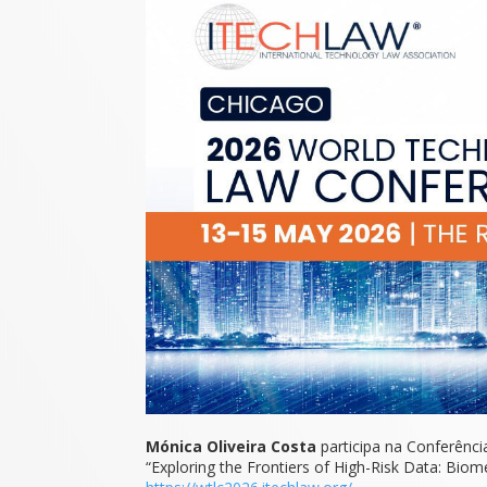
Mónica Oliveira Costa
participa na Conferênc
“Exploring the Frontiers of High-Risk Data: Bio