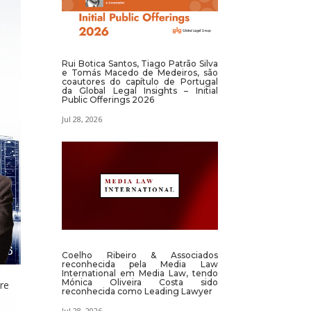
Rui Botica Santos, Tiago Patrão Silva
e Tomás Macedo de Medeiros, são
coautores do capítulo de Portugal
da Global Legal Insights – Initial
Public Offerings 2026
Jul 28, 2026
Coelho Ribeiro & Associados
reconhecida pela Media Law
International em Media Law, tendo
Mónica Oliveira Costa sido
re
reconhecida como Leading Lawyer
Jul 28, 2026