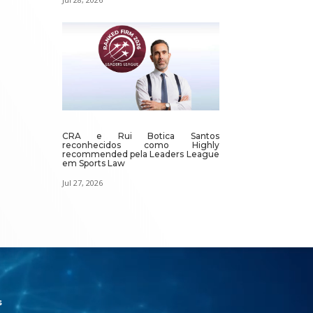
CRA e Rui Botica Santos
reconhecidos como Highly
recommended pela Leaders League
em Sports Law
Jul 27, 2026
s