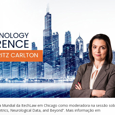
ia Mundial da ItechLaw em Chicago como moderadora na sessão sob
metrics, Neurological Data, and Beyond”. Mais informação em