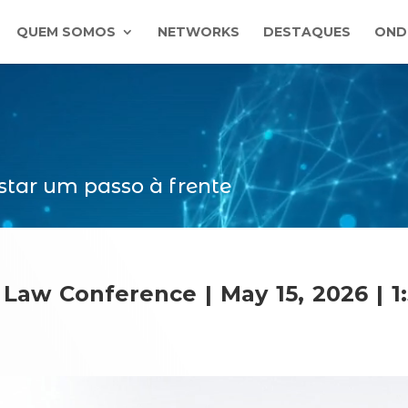
QUEM SOMOS
NETWORKS
DESTAQUES
OND
star um passo à frente
Law Conference | May 15, 2026 | 1