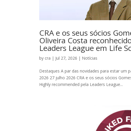
CRA e os seus sócios Gome
Oliveira Costa reconheci
Leaders League em Life S
by
cra
|
Jul 27, 2026
|
Notícias
Destaques A par das novidades para estar um pa
2026 27 julho 2026 CRA e os seus sócios Gomes
Highly recommended pela Leaders League...