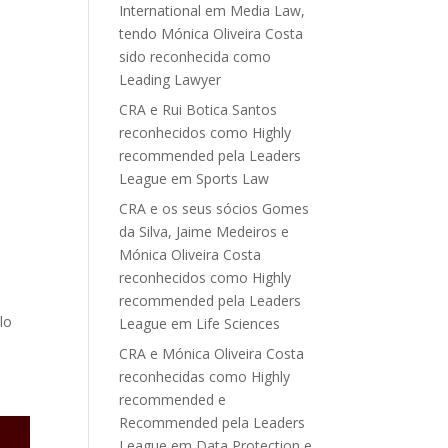
International em Media Law,
tendo Mónica Oliveira Costa
sido reconhecida como
Leading Lawyer
CRA e Rui Botica Santos
reconhecidos como Highly
recommended pela Leaders
League em Sports Law
l
CRA e os seus sócios Gomes
da Silva, Jaime Medeiros e
Mónica Oliveira Costa
reconhecidos como Highly
recommended pela Leaders
lo
League em Life Sciences
CRA e Mónica Oliveira Costa
reconhecidas como Highly
recommended e
Recommended pela Leaders
League em Data Protection e