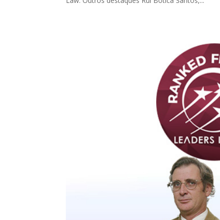
Law. Outros destaques Rui Botica Santos,...