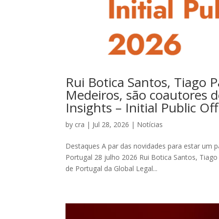
Rui Botica Santos, Tiago 
Medeiros, são coautores d
Insights – Initial Public O
by
cra
|
Jul 28, 2026
|
Notícias
Destaques A par das novidades para estar um pass
Portugal 28 julho 2026 Rui Botica Santos, Tiag
de Portugal da Global Legal...