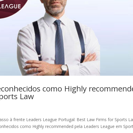
 reconhecidos como Highly recommend
ports Law
asso à frente Leaders League Portugal: Best Law Firms for Sports L
econhecidos como Highly recommended pela Leaders League em Spor