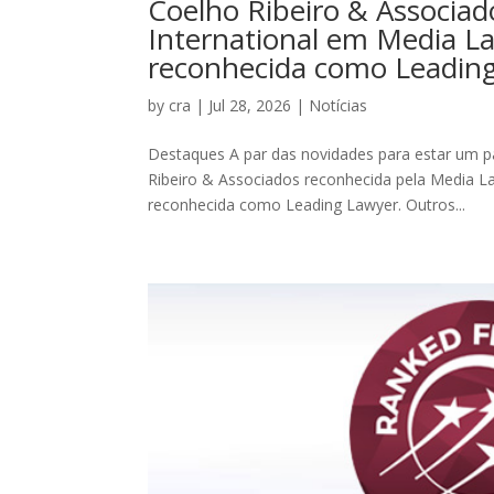
Coelho Ribeiro & Associa
International em Media La
reconhecida como Leadin
by
cra
|
Jul 28, 2026
|
Notícias
Destaques A par das novidades para estar um pa
Ribeiro & Associados reconhecida pela Media La
reconhecida como Leading Lawyer. Outros...