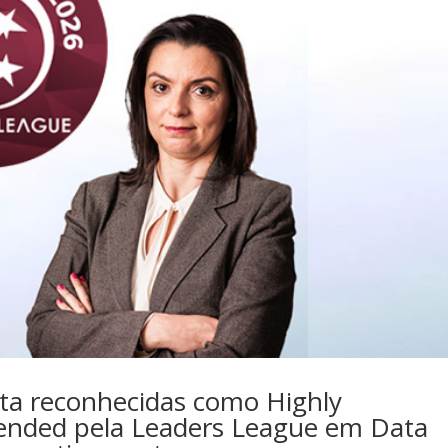
sta reconhecidas como Highly
ded pela Leaders League em Data