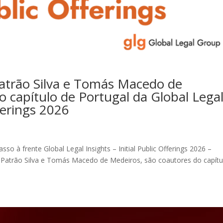
Patrão Silva e Tomás Macedo de
o capítulo de Portugal da Global Lega
fferings 2026
o à frente Global Legal Insights – Initial Public Offerings 2026 –
o Patrão Silva e Tomás Macedo de Medeiros, são coautores do capítu