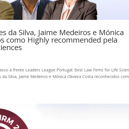
s da Silva, Jaime Medeiros e Mónica
dos como Highly recommended pela
ciences
sso à frente Leaders League Portugal: Best Law Firms for Life Scie
 da Silva, Jaime Medeiros e Mónica Oliveira Costa reconhecidos co