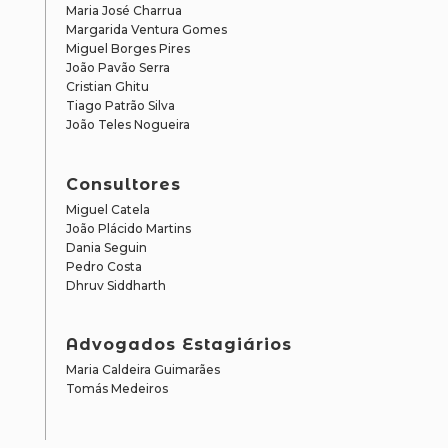
Maria José Charrua
Margarida Ventura Gomes
Miguel Borges Pires
João Pavão Serra
Cristian Ghitu
Tiago Patrão Silva
João Teles Nogueira
Consultores
Miguel Catela
João Plácido Martins
Dania Seguin
Pedro Costa
Dhruv Siddharth
Advogados Estagiários
Maria Caldeira Guimarães
Tomás Medeiros