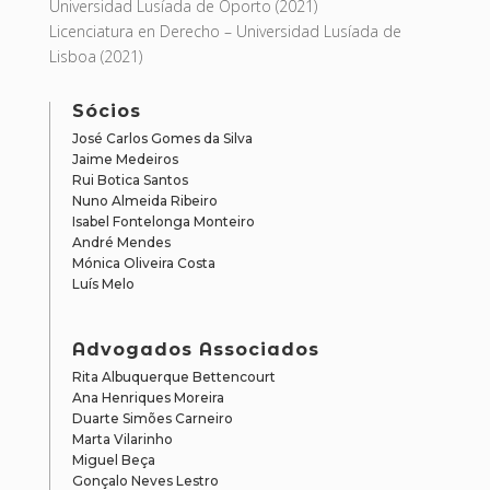
Universidad Lusíada de Oporto (2021)
Licenciatura en Derecho – Universidad Lusíada de
Lisboa (2021)
Sócios
José Carlos Gomes da Silva
Jaime Medeiros
Rui Botica Santos
Nuno Almeida Ribeiro
Isabel Fontelonga Monteiro
André Mendes
Mónica Oliveira Costa
Luís Melo
Advogados Associados
Rita Albuquerque Bettencourt
Ana Henriques Moreira
Duarte Simões Carneiro
Marta Vilarinho
Miguel Beça
Gonçalo Neves Lestro