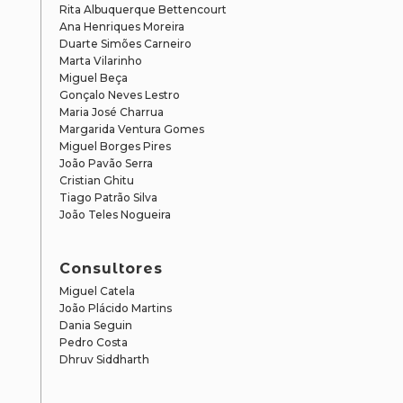
Rita Albuquerque Bettencourt
Ana Henriques Moreira
Duarte Simões Carneiro
Marta Vilarinho
Miguel Beça
Gonçalo Neves Lestro
Maria José Charrua
Margarida Ventura Gomes
Miguel Borges Pires
João Pavão Serra
Cristian Ghitu
Tiago Patrão Silva
João Teles Nogueira
Consultores
Miguel Catela
João Plácido Martins
Dania Seguin
Pedro Costa
Dhruv Siddharth