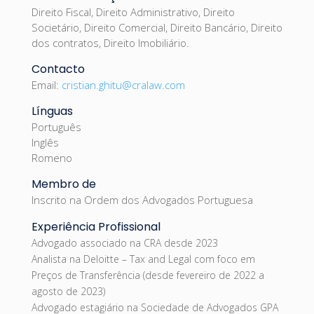
Direito Fiscal, Direito Administrativo, Direito
Societário, Direito Comercial, Direito Bancário, Direito
dos contratos, Direito Imobiliário.
C
ontacto
Email:
cristian.ghitu@cralaw.com
Línguas
Português
Inglês
Romeno
Membro de
Inscrito na Ordem dos Advogados Portuguesa
Experiência Profissional
Advogado associado na CRA desde 2023
Analista na Deloitte – Tax and Legal com foco em
Preços de Transferência (desde fevereiro de 2022 a
agosto de 2023)
Advogado estagiário na Sociedade de Advogados GPA