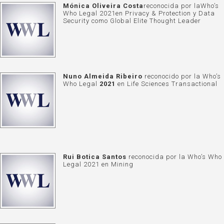
Mónica Oliveira Costa
reconocida por laWho’s
Who Legal 2021en Privacy & Protection y Data
Security como Global Elite Thought Leader
Nuno Almeida Ribeiro
reconocido por la
Who’s
Who Legal
2021
en Life Sciences Transactional
Rui Botica Santos
reconocida por la
Who’s Who
Legal 2021
en Mining