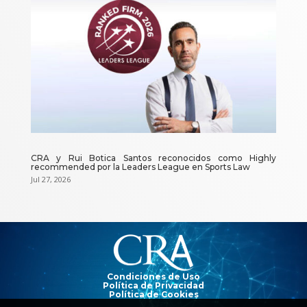
CRA y Rui Botica Santos reconocidos como Highly
recommended por la Leaders League en Sports Law
Jul 27, 2026
Reproductor
de
vídeo
Condiciones de Uso
Política de Privacidad
Política de Cookies